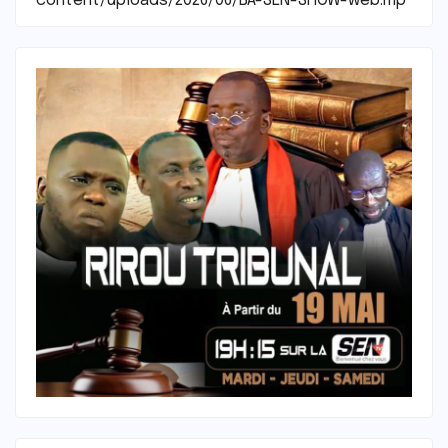
content/uploads/2026/06/BA-SEN-SHOW-web.mp