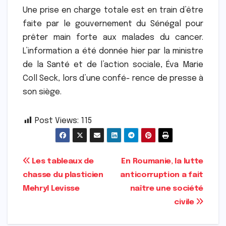
Une prise en charge totale est en train d’être
faite par le gouvernement du Sénégal pour
prêter main forte aux malades du cancer.
L’information a été donnée hier par la ministre
de la Santé et de l’action sociale, Éva Marie
Coll Seck, lors d’une confé- rence de presse à
son siège.
Post Views:
115
Navigation
Les tableaux de
En Roumanie, la lutte
chasse du plasticien
anticorruption a fait
de
Mehryl Levisse
naître une société
l’article
civile