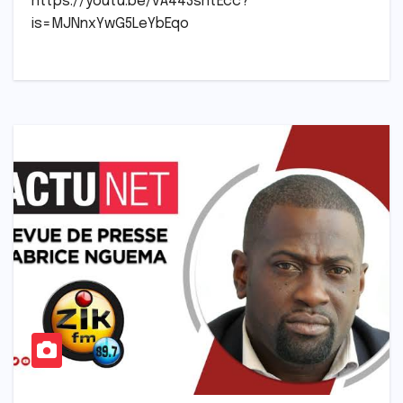
https://youtu.be/vA443shtEcc?
is=MJNnxYwG5LeYbEqo