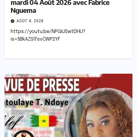
mardi 04 Août 2026 avec Fabrice
Nguema
AOÛT 4, 2026
https://youtu.be/NPGiUSwtDHU?
is=5BkAZSlfsvCWP2YF