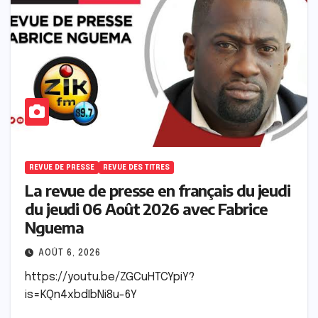
REVUE DE PRESSE
REVUE DES TITRES
La revue de presse en français du jeudi
du jeudi 06 Août 2026 avec Fabrice
Nguema
AOÛT 6, 2026
https://youtu.be/ZGCuHTCYpiY?
is=KQn4xbdIbNi8u-6Y