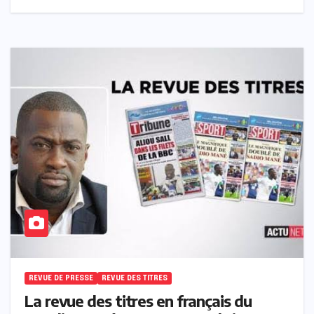
REVUE DE PRESSE
REVUE DES TITRES
La revue des titres en français du