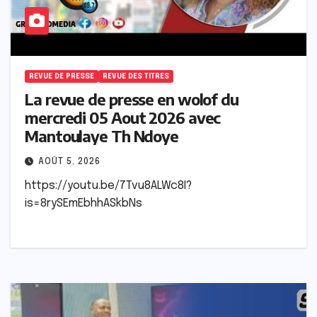
REVUE DE PRESSE
REVUE DES TITRES
La revue de presse en wolof du
mercredi 05 Aout 2026 avec
Mantoulaye Th Ndoye
AOÛT 5, 2026
https://youtu.be/7Tvu8ALWc8I?
is=8rySEmEbhhASkbNs