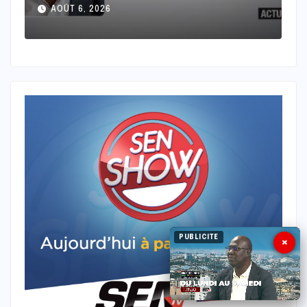
M
AOÛT 6, 2026
PUBLICITE
×