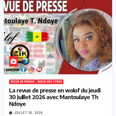
REVUE DE PRESSE
REVUE DES TITRES
La revue de presse en wolof du jeudi
30 Juillet 2026 avec Mantoulaye Th
Ndoye
JUILLET 30, 2026