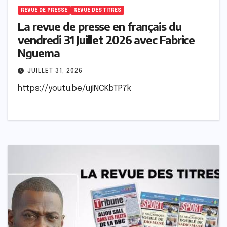
REVUE DE PRESSE
REVUE DES TITRES
La revue de presse en français du
vendredi 31 Juillet 2026 avec Fabrice
Nguema
JUILLET 31, 2026
https://youtu.be/ujINCKbTP7k