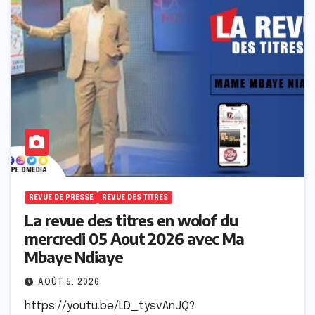
REVUE DE PRESSE
REVUE DES TITRES
La revue des titres en wolof du
mercredi 05 Aout 2026 avec Ma
Mbaye Ndiaye
AOÛT 5, 2026
https://youtu.be/LD_tysvAnJQ?