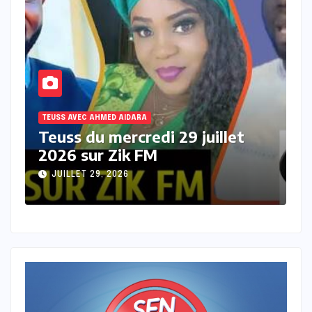
TEUSS AVEC AHMED AIDARA
uillet
Teuss du mardi 28 Juillet 20
sur Zik FM
JUILLET 28, 2026