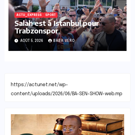
ACTU_EXPRESS
SPORT
Salah est à Istanbul pour
Trabzonspor
AOÛT 5, 2026
BABA VERO
https://actunet.net/wp-
content/uploads/2026/06/BA-SEN-SHOW-web.mp