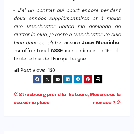
«
J’ai un contrat qui court encore pendant
deux années supplémentaires et à moins
que Manchester United me demande de
quitter le club, je reste à Manchester. Je suis
bien dans ce club
», assure
José Mourinho
,
qui affrontera l’
ASSE
mercredi soir en 16e de
finale retour de l’Europa League.
Post Views:
130
Navigation
Strasbourg prend la
Buteurs, Messi sous la
deuxième place
menace ?
de
l’article