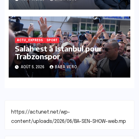
ACTU_EXPRESS
SPORT
Salah est à Istanbul pour
Trabzonspor
AOÛT 5, 2026
BABA VERO
https://actunet.net/wp-
content/uploads/2026/06/BA-SEN-SHOW-web.mp