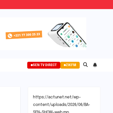
SEN TV DIRECT
ZIKFM
https://actunet.net/wp-
content/uploads/2026/06/BA-
SEN-SHOW-web.mp