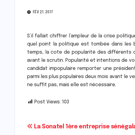
FÉV 21, 2017
S’il fallait chiffrer l’ampleur de la crise politiq
quel point la politique est tombée dans les b
temps, la cote de popularité des différents c
avant le scrutin. Popularité et intentions de 
candidat impopulaire remporter une président
parmi les plus populaires deux mois avant le v
ne suffit pas, mais elle est nécessaire.
Post Views:
103
Navigation
La Sonatel 1ère entreprise sénégal