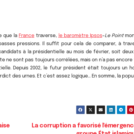
ue que la
France
traverse,
le baromètre
Ipsos
–
Le Point
mon
asses pressions. Il suffit pour cela de comparer, à trave
andidats à la présidentielle au mois de février, soit deu
vote ne sont pas toujours corrélées, mais on n’a pas encore
ielle. Depuis 2002, le futur président était toujours un 
erdict des urnes. Et c’est assez logique… En somme, la popu
aise
La corruption a favorisé l'émergen