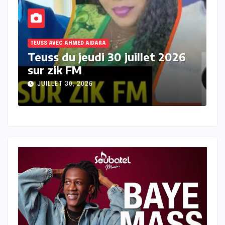
TEUSS AVEC AHMED AIDARA
llet 2026
Teuss du mercredi 29 juille
2026 sur Zik FM
JUILLET 29, 2026