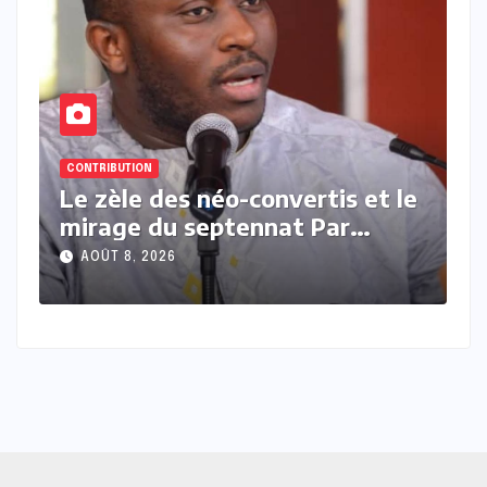
CONTRIBUTION
vertis et le
Président contre présiden
t Par
Moussa Kamara
AOÛT 7, 2026