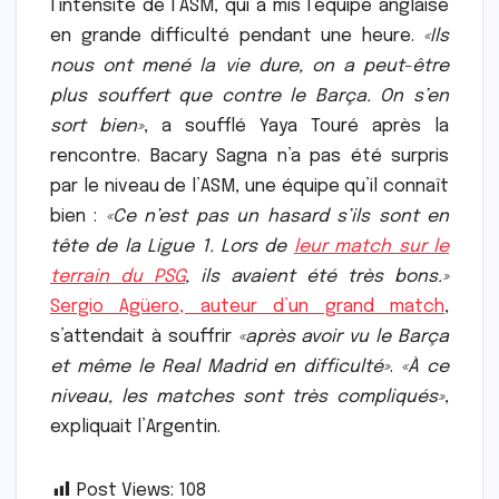
l’intensité de l’ASM, qui a mis l’équipe anglaise
en grande difficulté pendant une heure.
«Ils
nous ont mené la vie dure, on a peut-être
plus souffert que contre le Barça. On s’en
sort bien»
, a soufflé Yaya Touré après la
rencontre. Bacary Sagna n’a pas été surpris
par le niveau de l’ASM, une équipe qu’il connaît
bien :
«Ce n’est pas un hasard s’ils sont en
tête de la Ligue 1. Lors de
leur match sur le
terrain du PSG
, ils avaient été très bons.»
Sergio Agüero, auteur d’un grand match
,
s’attendait à souffrir
«après avoir vu le Barça
et même le Real Madrid en difficulté»
.
«À ce
niveau, les matches sont très compliqués»
,
expliquait l’Argentin.
Post Views:
108