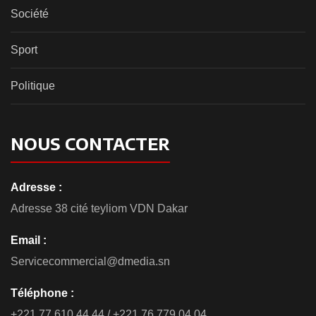
Société
Sport
Politique
NOUS CONTACTER
Adresse :
Adresse 38 cité teyliom VDN Dakar
Email :
Servicecommercial@dmedia.sn
Téléphone :
+221 77 610 44 44 / +221 76 779 04 04