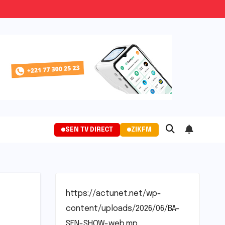
SEN TV DIRECT
ZIKFM
https://actunet.net/wp-
content/uploads/2026/06/BA-
SEN-SHOW-web.mp