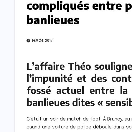
compliqués entre p
banlieues
FÉV 24, 2017
L’affaire Théo souligne
l’impunité et des cont
fossé actuel entre la 
banlieues dites « sensib
C’était un soir de match de foot. À Drancy, au
quand une voiture de police déboule dans son