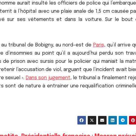
e homme aurait insulté les officiers de police qui l’embarqu
tterrit à l’hôpital avec une plaie anale de 1,5 cm causée p
vé sur ses vêtements et dans la voiture. Sur le bout 
 au tribunal de Bobigny, au nord-est de
Paris
, qu’il arrive 
 d’insomnies au point qu’il a aujourd’hui perdu son trava
s de prison avec sursis pour le policier qui maniait la ma
etenir l’accusation de viol, arguant que l’incident avait bi
re sexuel ».
Dans son jugement
, le tribunal a finalement rej
ts sont de nature à entraîner une requalification criminell