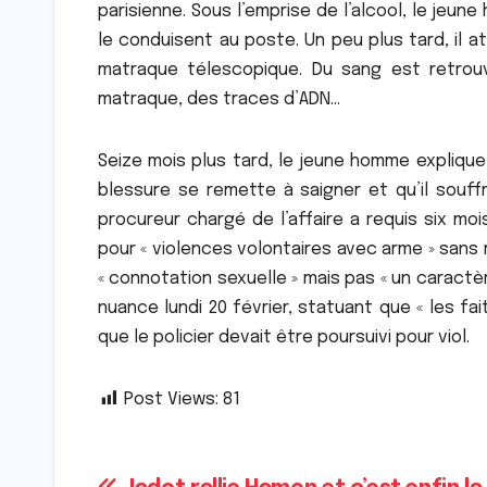
parisienne. Sous l’emprise de l’alcool, le jeun
le conduisent au poste. Un peu plus tard, il a
matraque télescopique. Du sang est retrou
matraque, des traces d’ADN…
Seize mois plus tard, le jeune homme explique
blessure se remette à saigner et qu’il souffre
procureur chargé de l’affaire a requis six moi
pour « violences volontaires avec arme » sans r
« connotation sexuelle » mais pas « un caractè
nuance lundi 20 février, statuant que « les fai
que le policier devait être poursuivi pour viol.
Post Views:
81