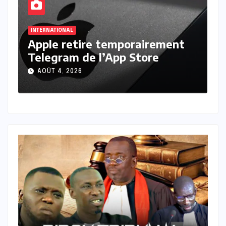
ACTU_EXPRESS
INTERNATIONAL
t
Guinée : Doumbouya en congé,
l’armée rassure sur la stabilité
AOÛT 4, 2026