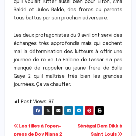
qu’il voulait lutter aussi bien pour Elton, Ama
Baldé et Jules Baldé, des frères ou parents
tous battus par son prochain adversaire.
Les deux protagonistes du 9 avril ont servi des
échanges très approfondis mais qui cachent
mal la détermination des lutteurs à offrir une
journée de rê ve. La Baleine de Lansar n’a pas
manqué de rappeler au jeune frère de Balla
Gaye 2 qu’il maîtrise très bien les grandes
journées. Ça va chauffer.
Post Views:
87
Navigation
Les filles à l’open-
Sénégal Dem Dikk à
press de Boy Niang 2
Saint Louis