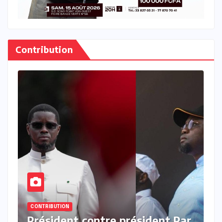
Contribution
CONTRIBUTION
ent Par
Les oublieux du patrimoine Pa