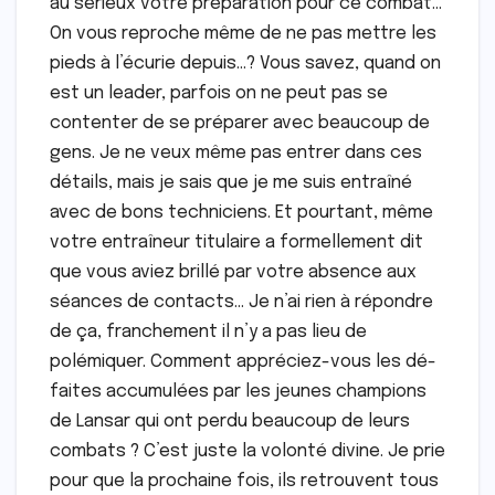
au sérieux votre préparation pour ce combat…
On vous reproche même de ne pas mettre les
pieds à l’écurie depuis…? Vous savez, quand on
est un leader, parfois on ne peut pas se
contenter de se préparer avec beaucoup de
gens. Je ne veux même pas entrer dans ces
détails, mais je sais que je me suis entraîné
avec de bons techniciens. Et pourtant, même
votre entraîneur titulaire a formellement dit
que vous aviez brillé par votre absence aux
séances de contacts… Je n’ai rien à répondre
de ça, franchement il n’y a pas lieu de
polémiquer. Comment appréciez-vous les dé-
faites accumulées par les jeunes champions
de Lansar qui ont perdu beaucoup de leurs
combats ? C’est juste la volonté divine. Je prie
pour que la prochaine fois, ils retrouvent tous