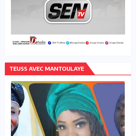
TEUSS AVEC MANTOULAYE