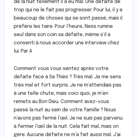
de la nuit tellement il a eu mal. Une défaite de
trop qui ne le fait pas progresser. Pour lui, il y a
beaucoup de choses qui se sont passé, mais il
préfère les taire. Pour l’heure, Ness rumine
seul dans son coin sa défaite, même s’il a
consenti à nous accorder une interview chez
lui. Par A
Comment vous vous sentez après votre
défaite face à Sa Thiès ? Très mal. Je me sens
très mal et fort surpris. Je ne m’attendais pas
à une telle chute, mais voici quoi, je m’en
remets au Bon Dieu. Comment avez-vous
passé la nuit au sein de votre famille ? Nous
n’avons pas fermé l’œil. Je ne suis pas parvenu
à fermer l’œil de la nuit. Cela fait mal, mais on
gère. Aucune défaite ne m’a fait aussi mal. J’ai