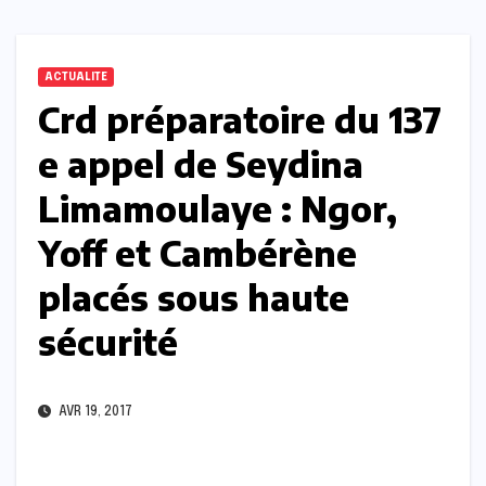
ACTUALITE
Crd préparatoire du 137
e appel de Seydina
Limamoulaye : Ngor,
Yoff et Cambérène
placés sous haute
sécurité
AVR 19, 2017