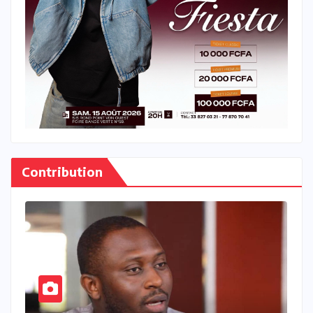
Contribution