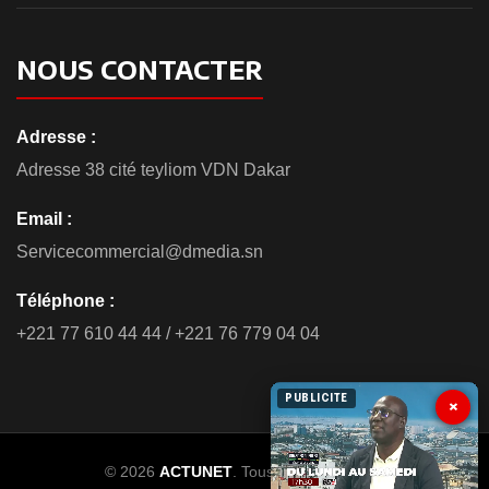
NOUS CONTACTER
Adresse :
Adresse 38 cité teyliom VDN Dakar
Email :
Servicecommercial@dmedia.sn
Téléphone :
+221 77 610 44 44 / +221 76 779 04 04
PUBLICITE
×
© 2026
ACTUNET
. Tous droits réservés.