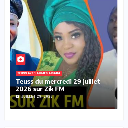
TEUSS AVEC AHMED AIDARA
juillet
Teuss du mardi 28 Juillet 2
sur Zik FM
JUILLET 28, 2026