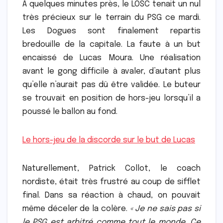
A quelques minutes près, le LOSC tenait un nul
très précieux sur le terrain du PSG ce mardi.
Les Dogues sont finalement repartis
bredouille de la capitale. La faute à un but
encaissé de Lucas Moura. Une réalisation
avant le gong difficile à avaler, d’autant plus
qu’elle n’aurait pas dû être validée. Le buteur
se trouvait en position de hors-jeu lorsqu’il a
poussé le ballon au fond.
Le hors-jeu de la discorde sur le but de Lucas
Naturellement, Patrick Collot, le coach
nordiste, était très frustré au coup de sifflet
final. Dans sa réaction à chaud, on pouvait
même déceler de la colère.
« Je ne sais pas si
le PSG est arbitré comme tout le monde. Ce