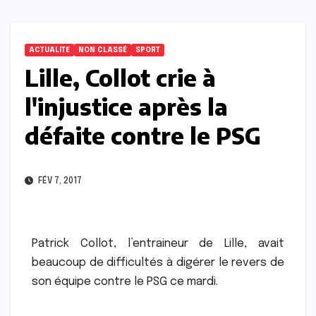
ACTUALITE
NON CLASSÉ
SPORT
Lille, Collot crie à
l'injustice après la
défaite contre le PSG
FÉV 7, 2017
Patrick Collot, l’entraineur de Lille, avait
beaucoup de difficultés à digérer le revers de
son équipe contre le PSG ce mardi.