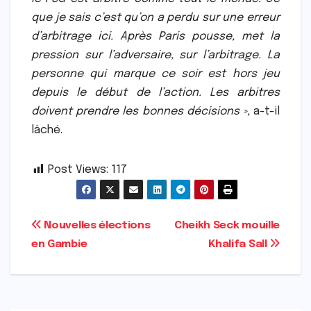
que je sais c’est qu’on a perdu sur une erreur
d’arbitrage ici. Après Paris pousse, met la
pression sur l’adversaire, sur l’arbitrage. La
personne qui marque ce soir est hors jeu
depuis le début de l’action. Les arbitres
doivent prendre les bonnes décisions »,
a-t-il
lâché.
Post Views:
117
Navigation
Nouvelles élections
Cheikh Seck mouille
en Gambie
Khalifa Sall
de
l’article