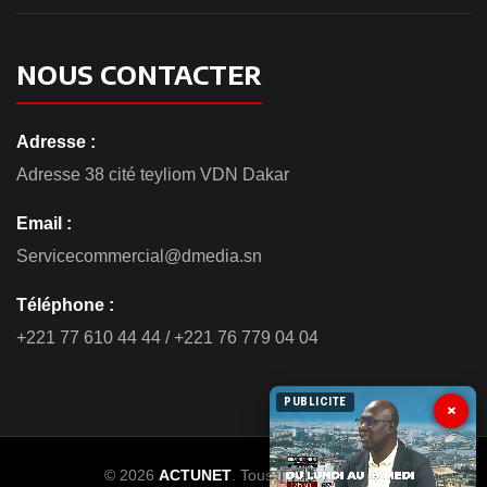
NOUS CONTACTER
Adresse :
Adresse 38 cité teyliom VDN Dakar
Email :
Servicecommercial@dmedia.sn
Téléphone :
+221 77 610 44 44 / +221 76 779 04 04
PUBLICITE
×
© 2026
ACTUNET
. Tous droits réservés.