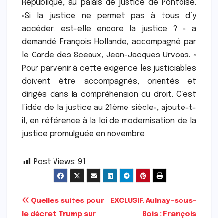
République, au palais de justice de Pontoise.
«Si la justice ne permet pas à tous d’y
accéder, est-elle encore la justice ? » a
demandé François Hollande, accompagné par
le Garde des Sceaux, Jean-Jacques Urvoas. «
Pour parvenir à cette exigence les justiciables
doivent être accompagnés, orientés et
dirigés dans la compréhension du droit. C’est
l’idée de la justice au 21ème siècle», ajoute-t-
il, en référence à la loi de modernisation de la
justice promulguée en novembre.
Post Views:
91
Navigation
Quelles suites pour
EXCLUSIF. Aulnay-sous-
le décret Trump sur
Bois : François