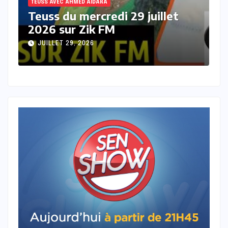
TEUSS AVEC AHMED AIDARA
t
Teuss du mardi 28 Juillet 2026
sur Zik FM
JUILLET 28, 2026