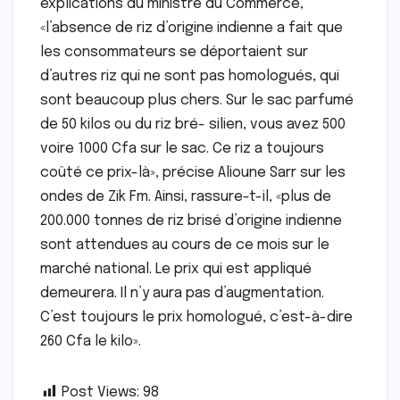
explications du ministre du Commerce,
«l’absence de riz d’origine indienne a fait que
les consommateurs se déportaient sur
d’autres riz qui ne sont pas homologués, qui
sont beaucoup plus chers. Sur le sac parfumé
de 50 kilos ou du riz bré- silien, vous avez 500
voire 1000 Cfa sur le sac. Ce riz a toujours
coûté ce prix-là», précise Alioune Sarr sur les
ondes de Zik Fm. Ainsi, rassure-t-il, «plus de
200.000 tonnes de riz brisé d’origine indienne
sont attendues au cours de ce mois sur le
marché national. Le prix qui est appliqué
demeurera. Il n’y aura pas d’augmentation.
C’est toujours le prix homologué, c’est-à-dire
260 Cfa le kilo».
Post Views:
98