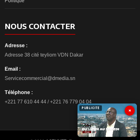
Politique
NOUS CONTACTER
Adresse :
Adresse 38 cité teyliom VDN Dakar
Email :
Servicecommercial@dmedia.sn
Téléphone :
+221 77 610 44 44 / +221 76 779 04 04
PUBLICITE
×