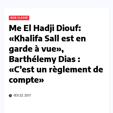
NON CLASSÉ
Me El Hadji Diouf:
«Khalifa Sall est en
garde à vue»,
Barthélemy Dias :
«C’est un règlement de
compte»
FÉV 22, 2017