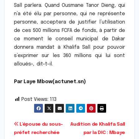
Sall parlera. Quand Ousmane Tanor Dieng, qui
n’a été élu par personne, qui ne représente
personne, acceptera de justifier l’utilisation
de ces 500 millions FCFA de fonds, à partir de
ce moment le conseil municipal de Dakar
donnera mandat à Khalifa Sall pour pouvoir
s’exprimer sur les 360 millions qui lui sont
alloués», dit-t-il.
Par Laye Mbow(actunet.sn)
Post Views:
113
Navigation
L’épouse du sous-
Audition de Khalifa Sall
préfet recherchée
par la DIC : Mbaye
de