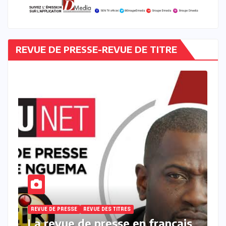
REVUE DE PRESSE-REVUE DE TITRE
REVUE DE PRESSE
REVUE DES TITRES
is
La revue des titres en français