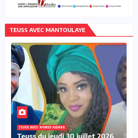
TEUSS AVEC MANTOULAYE
TEUSS AVEC AHMED AIDARA
26
Teuss du mercredi 29 juillet