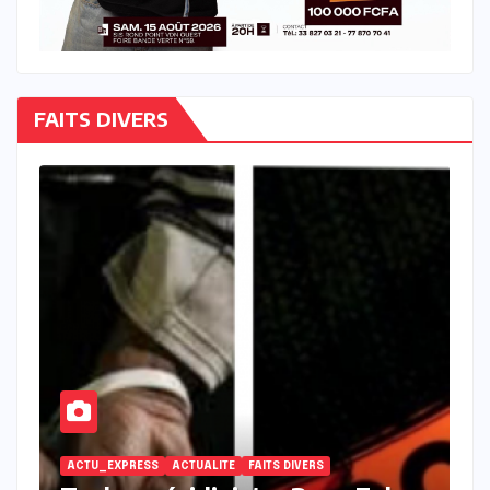
FAITS DIVERS
À LA UNE
ACTU_EXPRESS
ACTUALITE
FAITS DIVERS