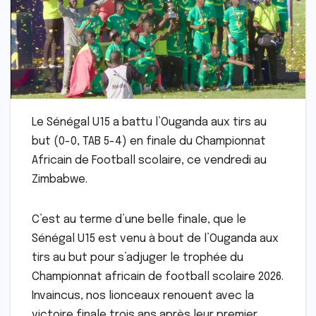
Le Sénégal U15 a battu l’Ouganda aux tirs au
but (0-0, TAB 5-4) en finale du Championnat
Africain de Football scolaire, ce vendredi au
Zimbabwe.
C’est au terme d’une belle finale, que le
Sénégal U15 est venu à bout de l’Ouganda aux
tirs au but pour s’adjuger le trophée du
Championnat africain de football scolaire 2026.
Invaincus, nos lionceaux renouent avec la
victoire finale trois ans après leur premier