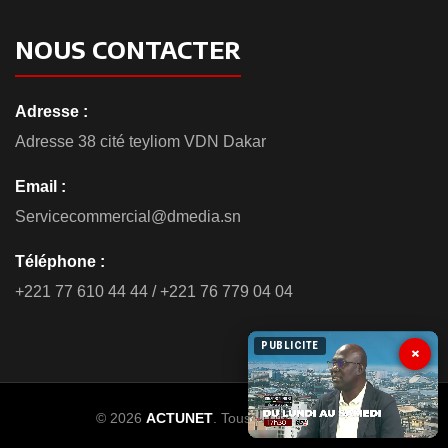
NOUS CONTACTER
Adresse :
Adresse 38 cité teyliom VDN Dakar
Email :
Servicecommercial@dmedia.sn
Téléphone :
+221 77 610 44 44 / +221 76 779 04 04
PUBLICITE
×
© 2026
ACTUNET
. Tous droits réservés.