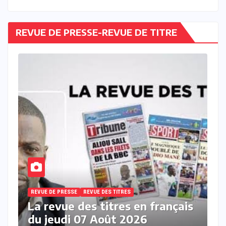
REVUE DE PRESSE-REVUE DE TITRE
REVUE DE PRESSE
REVUE DES TITRES
ais
La revue de presse en wolof du
mercredi 05 Aout 2026 avec