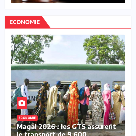
ECONOMIE
ECONOMIE
rent
Marché des Titres Publics de
l’UEMOA : le classement