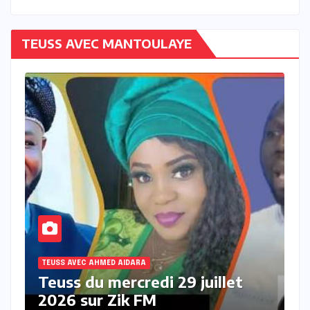
TEUSS AVEC MANTOULAYE
TEUSS AVEC AHMED AIDARA
t
Teuss du mardi 28 Juillet 2026
sur Zik FM