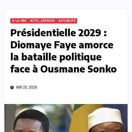
À LA UNE
ACTU_EXPRESS
ACTUALITE
Présidentielle 2029 :
Diomaye Faye amorce
la bataille politique
face à Ousmane Sonko
AVR 20, 2026