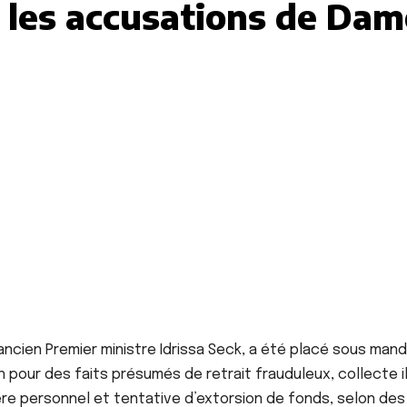
 les accusations de Dam
’ancien Premier ministre Idrissa Seck, a été placé sous man
n pour des faits présumés de retrait frauduleux, collecte il
ère personnel et tentative d’extorsion de fonds, selon des