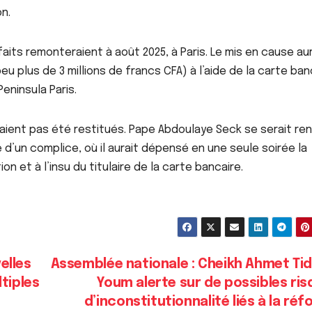
on.
aits remonteraient à août 2025, à Paris. Le mis en cause aur
u plus de 3 millions de francs CFA) à l’aide de la carte ban
Peninsula Paris.
raient pas été restitués. Pape Abdoulaye Seck se serait re
’un complice, où il aurait dépensé en une seule soirée la
n et à l’insu du titulaire de la carte bancaire.
elles
Assemblée nationale : Cheikh Ahmet Tid
tiples
Youm alerte sur de possibles ri
d’inconstitutionnalité liés à la ré