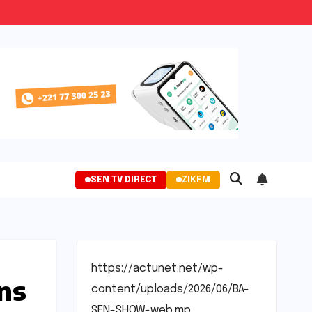
SEN TV DIRECT
ZIKFM
https://actunet.net/wp-
ans
content/uploads/2026/06/BA-
SEN-SHOW-web.mp