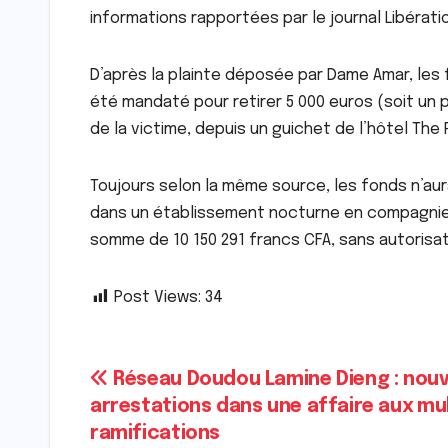
informations rapportées par le journal Libérati
D’après la plainte déposée par Dame Amar, les f
été mandaté pour retirer 5 000 euros (soit un pe
de la victime, depuis un guichet de l’hôtel The 
Toujours selon la même source, les fonds n’au
dans un établissement nocturne en compagnie d
somme de 10 150 291 francs CFA, sans autorisatio
Post Views:
34
Navigation
Réseau Doudou Lamine Dieng : nouv
arrestations dans une affaire aux mul
de
ramifications