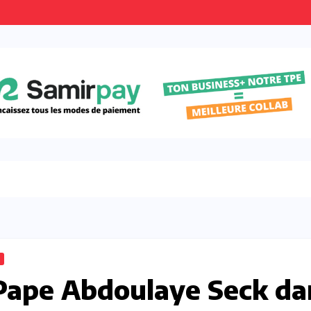
: Pape Abdoulaye Seck d