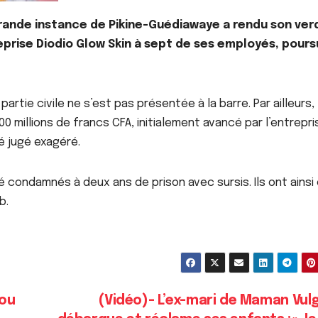
 grande instance de Pikine-Guédiawaye a rendu son ver
eprise Diodio Glow Skin à sept de ses employés, poursu
artie civile ne s’est pas présentée à la barre. Par ailleurs,
0 millions de francs CFA, initialement avancé par l’entrepri
é jugé exagéré.
é condamnés à deux ans de prison avec sursis. Ils ont ainsi
b.
sou
(Vidéo)- L’ex-mari de Maman Vul