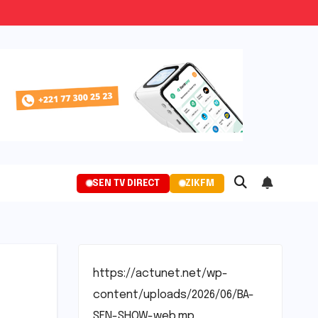
SEN TV DIRECT
ZIKFM
https://actunet.net/wp-
content/uploads/2026/06/BA-
SEN-SHOW-web.mp