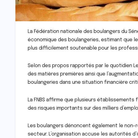
La Fédération nationale des boulangers du Sénég
économique des boulangeries, estimant que le m
plus difficilement soutenable pour les profess
Selon des propos rapportés par le quotidien Le
des matières premières ainsi que l’augmentat
boulangeries dans une situation financière crit
La FNBS affirme que plusieurs établissements f
des risques importants sur des milliers d’emplois 
Les boulangers dénoncent également le non-re
secteur. L’organisation accuse les autorités d’