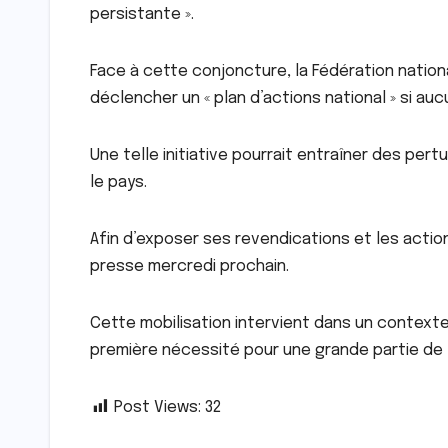
persistante ».
Face à cette conjoncture, la Fédération nation
déclencher un « plan d’actions national » si au
Une telle initiative pourrait entraîner des pert
le pays.
Afin d’exposer ses revendications et les actio
presse mercredi prochain.
Cette mobilisation intervient dans un context
première nécessité pour une grande partie de 
Post Views:
32