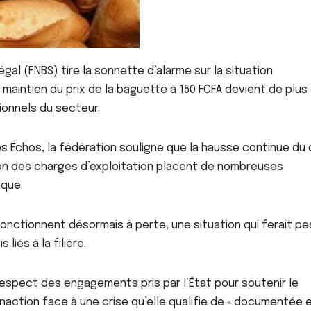
al (FNBS) tire la sonnette d’alarme sur la situation
aintien du prix de la baguette à 150 FCFA devient de plus
ionnels du secteur.
s Échos, la fédération souligne que la hausse continue du
ion des charges d’exploitation placent de nombreuses
ique.
onctionnent désormais à perte, une situation qui ferait pe
liés à la filière.
spect des engagements pris par l’État pour soutenir le
inaction face à une crise qu’elle qualifie de « documentée 