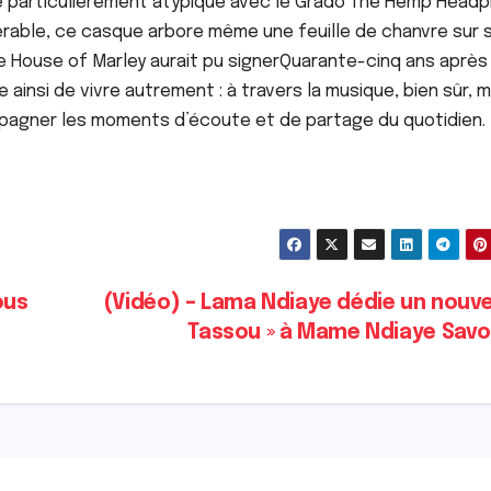
 particulièrement atypique avec le Grado The Hemp Head
d’érable, ce casque arbore même une feuille de chanvre sur 
ue House of Marley aurait pu signerQuarante-cinq ans après 
 ainsi de vivre autrement : à travers la musique, bien sûr, m
pagner les moments d’écoute et de partage du quotidien.
ous
(Vidéo) – Lama Ndiaye dédie un nouv
Tassou » à Mame Ndiaye Sav