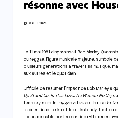
résonne avec Hous
MAI 11, 2026
Le 11 mai 1981 disparaissait Bob Marley. Quara
du reggae. Figure musicale majeure, symbole de 
plusieurs générations à travers sa musique, mai
aux autres et le quotidien.
Difficile de résumer l’impact de Bob Marley à
Up Stand Up
,
Is This Love
,
No Woman No Cry
o
faire rayonner le reggae à travers le monde. N
racines dans le ska et le rocksteady, tout en
reconnaissable portée par des rythmiques sy