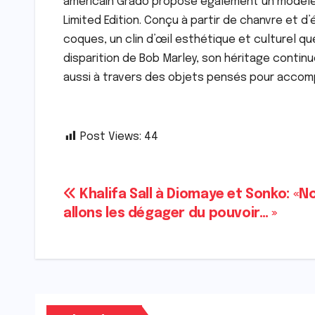
américain Grado propose également un modèle
Limited Edition. Conçu à partir de chanvre et 
coques, un clin d’œil esthétique et culturel q
disparition de Bob Marley, son héritage continue
aussi à travers des objets pensés pour accom
Post Views:
44
Navigation
Khalifa Sall à Diomaye et Sonko: «N
allons les dégager du pouvoir… »
de
l’article