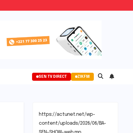
SEN TV DIRECT
ZIKFM
https://actunet.net/wp-
content/uploads/2026/06/BA-
SEN-SHOW-web.mp