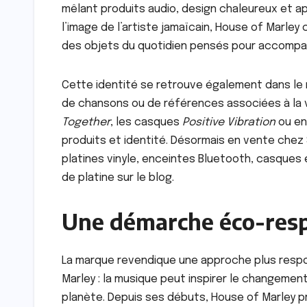
mêlant produits audio, design chaleureux et ap
l’image de l’artiste jamaïcain, House of Marley
des objets du quotidien pensés pour accompa
Cette identité se retrouve également dans le
de chansons ou de références associées à la vi
Together
, les casques
Positive Vibration
ou e
produits et identité. Désormais en vente che
platines vinyle, enceintes Bluetooth, casques e
de platine sur le blog.
Une démarche éco-resp
La marque revendique une approche plus respo
Marley : la musique peut inspirer le changemen
planète. Depuis ses débuts, House of Marley priv