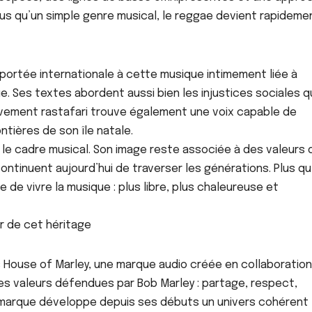
us qu’un simple genre musical, le reggae devient rapideme
portée internationale à cette musique intimement liée à
ue. Ses textes abordent aussi bien les injustices sociales q
e mouvement rastafari trouve également une voix capable de
ntières de son île natale.
 le cadre musical. Son image reste associée à des valeurs 
continuent aujourd’hui de traverser les générations. Plus q
e de vivre la musique : plus libre, plus chaleureuse et
r de cet héritage
s House of Marley, une marque audio créée en collaboration
des valeurs défendues par Bob Marley : partage, respect,
a marque développe depuis ses débuts un univers cohérent