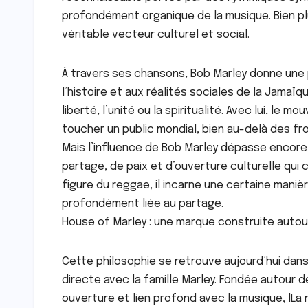
profondément organique de la musique. Bien pl
véritable vecteur culturel et social.
À travers ses chansons, Bob Marley donne une 
l’histoire et aux réalités sociales de la Jamaïq
liberté, l’unité ou la spiritualité. Avec lui, l
toucher un public mondial, bien au-delà des fro
Mais l’influence de Bob Marley dépasse encore
partage, de paix et d’ouverture culturelle qui 
figure du reggae, il incarne une certaine manièr
profondément liée au partage.
House of Marley : une marque construite autou
Cette philosophie se retrouve aujourd’hui dan
directe avec la famille Marley. Fondée autour 
ouverture et lien profond avec la musique, lL