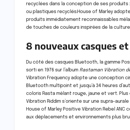
recyclées dans la conception de ses produits 
ou plastiques recyclés.House of Marley adopte
produits immédiatement reconnaissables mêlant 
de touches de couleurs inspirées de la cultur
8 nouveaux casques et 
Du côté des casques Bluetooth, la gamme Posit
sorti en 1976 sur l’album
Rastaman Vibration de
Vibration Frequency adopte une conception c
Bluetooth multipoint et jusqu’à 34 heures d’aut
coloris Rasta mêlant rouge, jaune et vert. Plu
Vibration Riddim s’oriente sur une supra-aural
House of Marley Positive Vibration Rebel ANC 
aux déplacements et environnements plus bru