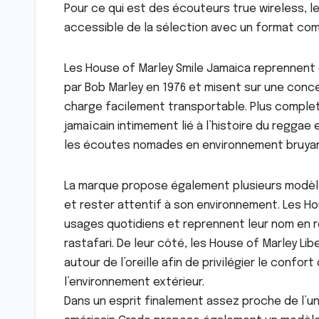
Pour ce qui est des écouteurs true wireless, le
accessible de la sélection avec un format com
Les House of Marley Smile Jamaica reprennent 
par Bob Marley en 1976 et misent sur une conc
charge facilement transportable. Plus complets
jamaïcain intimement lié à l’histoire du reggae
les écoutes nomades en environnement bruyan
La marque propose également plusieurs modèl
et rester attentif à son environnement. Les 
usages quotidiens et reprennent leur nom en 
rastafari. De leur côté, les House of Marley L
autour de l’oreille afin de privilégier le con
l’environnement extérieur.
Dans un esprit finalement assez proche de l’uni