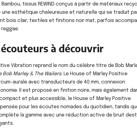
: Bambou, tissus REWIND conçus à partir de matériaux recy
 une esthétique chaleureuse et naturelle qui se traduit pa
bois clair, textiles et finitions noir mat, parfois accomp
e reggae.
écouteurs à découvrir
ive Vibration reprend le nom du célèbre titre de Bob Marl
 Bob Marley & The Wailers
. Le House of Marley Positive
ircum-aurale avec transducteurs de 40 mm, connexion
onomie. Il est proposé en finition noire, mais également da
s compact et plus accessible, le House of Marley Positive
e pensée pour les écoutes nomades du quotidien, tandis qu
complète la gamme avec une réduction active de bruit des
yants.