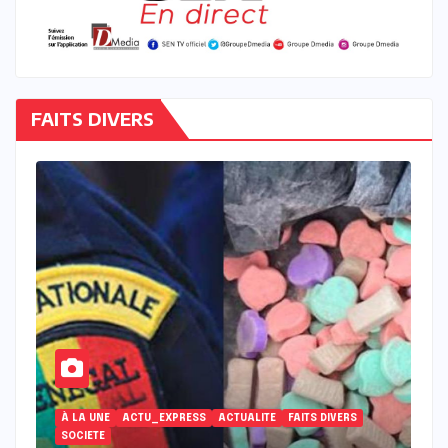
FAITS DIVERS
ACTUALITE
À LA UNE
ACTU_EXPRESS
FAITS DIVERS