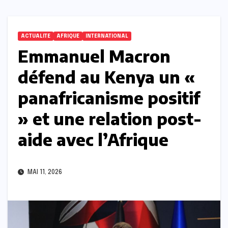
ACTUALITE
AFRIQUE
INTERNATIONAL
Emmanuel Macron
défend au Kenya un «
panafricanisme positif
» et une relation post-
aide avec l’Afrique
MAI 11, 2026