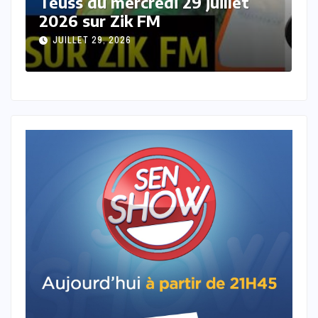
t
Teuss du mardi 28 Juillet 2026
sur Zik FM
JUILLET 28, 2026