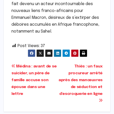
fait devenu un acteur incontournable des
nouveaux liens franco-africains pour
Emmanuel Macron, désireux de s’extirper des
déboires accumulés en Afrique francophone,
notamment au Sahel.
Post Views:
37
Navigation
Médina : avant de se
Thiès : un faux
suicider, un père de
procureur arrêté
de
famille accuse son
après des manœuvres
l’article
épouse dans une
de séduction et
lettre
d’escroquerie en ligne