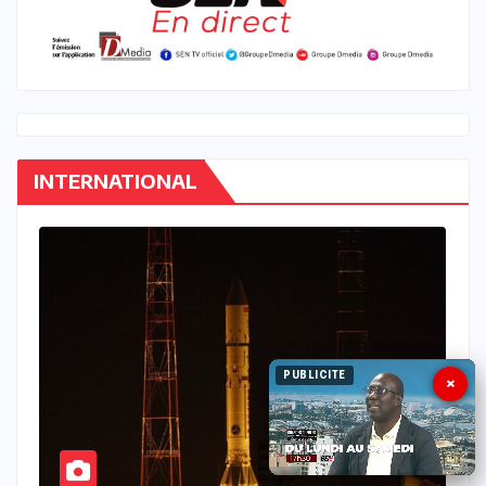
INTERNATIONAL
PUBLICITE
×