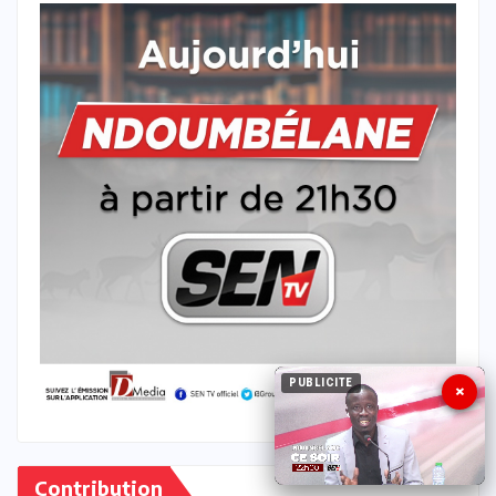
PUBLICITE
×
Contribution