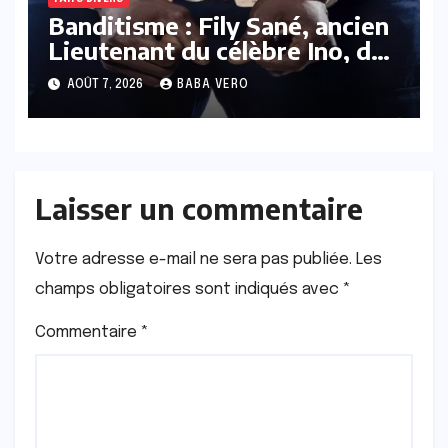
Banditisme : Fily Sané, ancien
Lieutenant du célèbre Ino, de
nouveau Interpellé
AOÛT 7, 2026
BABA VERO
Laisser un commentaire
Votre adresse e-mail ne sera pas publiée.
Les
champs obligatoires sont indiqués avec
*
Commentaire
*