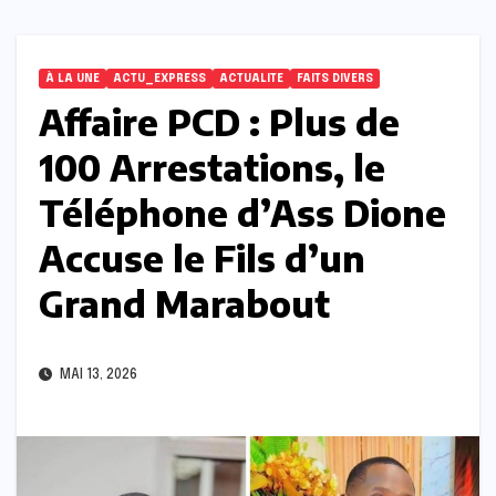
À LA UNE
ACTU_EXPRESS
ACTUALITE
FAITS DIVERS
Affaire PCD : Plus de
100 Arrestations, le
Téléphone d’Ass Dione
Accuse le Fils d’un
Grand Marabout
MAI 13, 2026