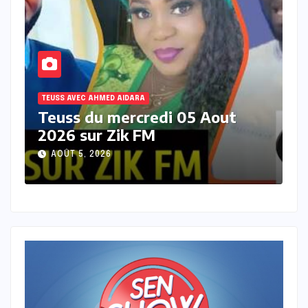
TEUSS AVEC AHMED AIDARA
 05 Aout
Teuss du jeudi 30 juillet
sur zik FM
JUILLET 30, 2026