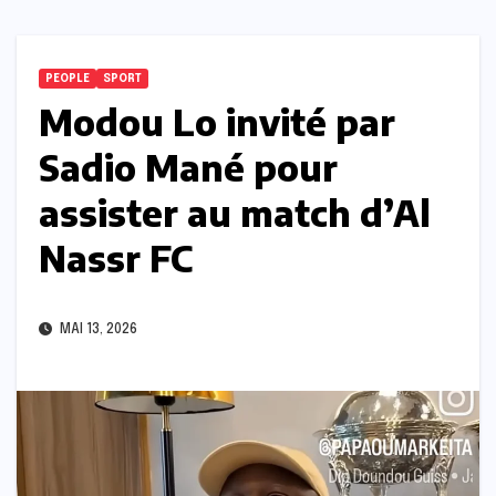
PEOPLE
SPORT
Modou Lo invité par
Sadio Mané pour
assister au match d’Al
Nassr FC
MAI 13, 2026