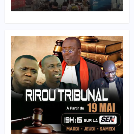
à
ayant tué une journaliste au
Liban