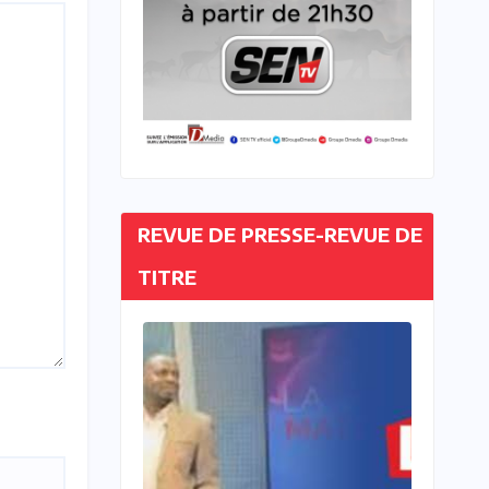
REVUE DE PRESSE-REVUE DE
TITRE