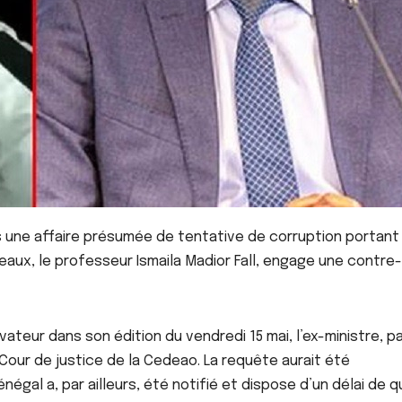
s une affaire présumée de tentative de corruption portant
ceaux, le professeur Ismaila Madior Fall, engage une contre-
teur dans son édition du vendredi 15 mai, l’ex-ministre, pa
a Cour de justice de la Cedeao. La requête aurait été
énégal a, par ailleurs, été notifié et dispose d’un délai de q