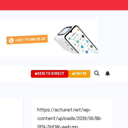
SEN TV DIRECT
ZIKFM
https://actunet.net/wp-
content/uploads/2026/06/BA-
SEN-SHOW-web.mp