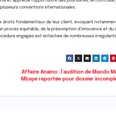
ête et apprécié l’opportunité des poursuites, en contradic
 plusieurs conventions internationales.
ux droits fondamentaux de leur client, évoquant notammen
à un procès équitable, de la présomption d’innocence et du 
 procédure engagée est entachée de nombreuses irrégularit
Affaire Anamo : l’audition de Maodo M
Mbaye reportée pour dossier incompl