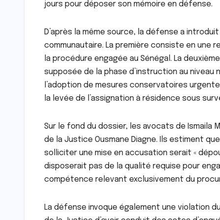
jours pour déposer son mémoire en défense.
D’après la même source, la défense a introduit 
communautaire. La première consiste en une re
la procédure engagée au Sénégal. La deuxième
supposée de la phase d’instruction au niveau n
l’adoption de mesures conservatoires urgente
la levée de l’assignation à résidence sous surve
Sur le fond du dossier, les avocats de Ismaila M
de la Justice Ousmane Diagne. Ils estiment que 
solliciter une mise en accusation serait « dépou
disposerait pas de la qualité requise pour en
compétence relevant exclusivement du procur
La défense invoque également une violation du 