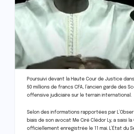
Poursuivi devant la Haute Cour de Justice dan
50 millions de francs CFA, l’ancien garde des S
offensive judiciaire sur le terrain international.
Selon des informations rapportées par L’Observa
biais de son avocat Me Ciré Clédor Ly, a saisi l
officiellement enregistrée le 11 mai. L’État du S