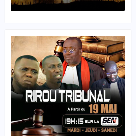
Iaroslavl depuis le début du
conflit.