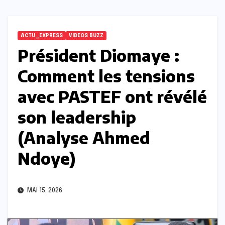
ACTU_EXPRESS
VIDEOS BUZZ
Président Diomaye :
Comment les tensions
avec PASTEF ont révélé
son leadership
(Analyse Ahmed
Ndoye)
MAI 15, 2026