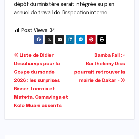
dépôt du ministère serait intégrée au plan
annuel de travail de l’inspection interne.
Post Views:
34
Navigation
Liste de Didier
Bamba Fall : «
Deschamps pour la
Barthélémy Dias
de
Coupe du monde
pourrait retrouver la
l’article
2026 : les surprises
mairie de Dakar »
Risser, Lacroix et
Mateta, Camavinga et
Kolo Muani absents