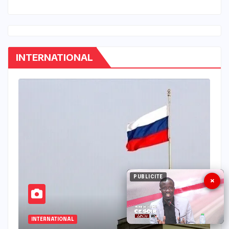
INTERNATIONAL
PUBLICITE
×
ACTU_EXPRESS
INTERNATIONAL
I