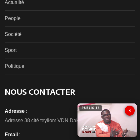
Actualité
People
Société
Sport
Politique
NOUS CONTACTER
PUBLICITE
×
Adresse :
Adresse 38 cité teyliom VDN Dakar
Email :