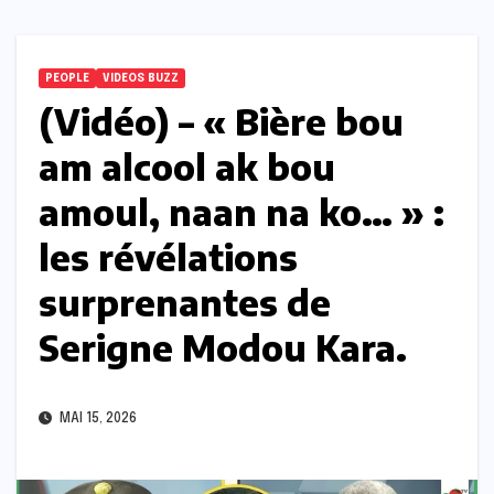
PEOPLE
VIDEOS BUZZ
(Vidéo) – « Bière bou
am alcool ak bou
amoul, naan na ko… » :
les révélations
surprenantes de
Serigne Modou Kara.
MAI 15, 2026