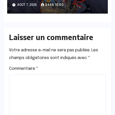
de nouvelles déclarations
AOÛT 7, 2026
BABA VERO
Laisser un commentaire
Votre adresse e-mail ne sera pas publiée.
Les
champs obligatoires sont indiqués avec
*
Commentaire
*