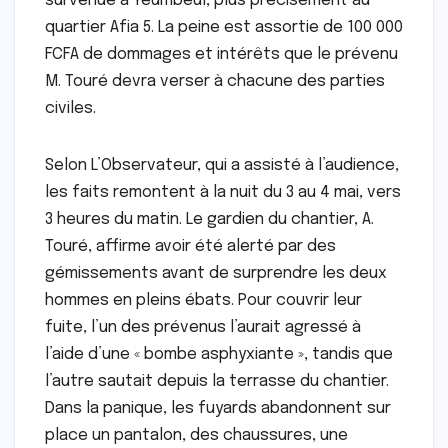
survenue à Yeumbeul, plus précisément au
quartier Afia 5. La peine est assortie de 100 000
FCFA de dommages et intérêts que le prévenu
M. Touré devra verser à chacune des parties
civiles.
Selon L’Observateur, qui a assisté à l’audience,
les faits remontent à la nuit du 3 au 4 mai, vers
3 heures du matin. Le gardien du chantier, A.
Touré, affirme avoir été alerté par des
gémissements avant de surprendre les deux
hommes en pleins ébats. Pour couvrir leur
fuite, l’un des prévenus l’aurait agressé à
l’aide d’une « bombe asphyxiante », tandis que
l’autre sautait depuis la terrasse du chantier.
Dans la panique, les fuyards abandonnent sur
place un pantalon, des chaussures, une