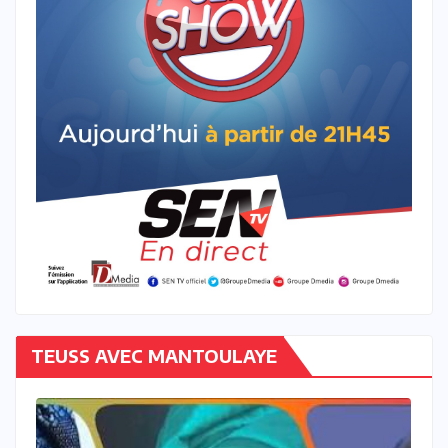
TEUSS AVEC MANTOULAYE