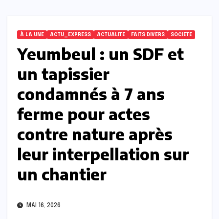
À LA UNE
ACTU_EXPRESS
ACTUALITE
FAITS DIVERS
SOCIETE
Yeumbeul : un SDF et
un tapissier
condamnés à 7 ans
ferme pour actes
contre nature après
leur interpellation sur
un chantier
MAI 16, 2026