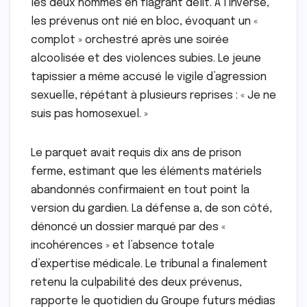
les deux hommes en flagrant délit. À l’inverse,
les prévenus ont nié en bloc, évoquant un «
complot » orchestré après une soirée
alcoolisée et des violences subies. Le jeune
tapissier a même accusé le vigile d’agression
sexuelle, répétant à plusieurs reprises : « Je ne
suis pas homosexuel. »
Le parquet avait requis dix ans de prison
ferme, estimant que les éléments matériels
abandonnés confirmaient en tout point la
version du gardien. La défense a, de son côté,
dénoncé un dossier marqué par des «
incohérences » et l’absence totale
d’expertise médicale. Le tribunal a finalement
retenu la culpabilité des deux prévenus,
rapporte le quotidien du Groupe futurs médias