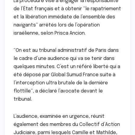
La procédure vise à engager la responsabilité
de l’État français et à obtenir “le rapatriement
et la libération immédiate de l’ensemble des
navigants” arrêtés lors de l’opération
israélienne, selon Prisca Ancion.
“On est au tribunal administratif de Paris dans
le cadre d’une audience qui va se tenir dans
quelques minutes. C’est un référé liberté qui a
été déposé par Global Sumud France suite à
l’interception ultra brutale de la dernière
flottille”, a déclaré l’avocate devant le
tribunal.
L’audience, examinée en urgence, réunit
également des membres du Collectif d’Action
Judiciaire, parmi lesquels Camille et Mathilde,