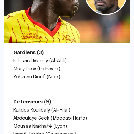
Gardiens (3)
Édouard Mendy (Al-Ahli)
Mory Diaw (Le Havre)
Yehvann Diouf (Nice)
Défenseurs (9)
Kalidou Koulibaly (Al-Hilal)
Abdoulaye Seck (Maccabi Haïfa)
Moussa Niakhaté (Lyon)