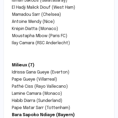
Ismaïl Jakobs (Galatasaray)
El Hadji Malick Diouf (West Ham)
Mamadou Sarr (Chelsea)
Antoine Mendy (Nice)
Krépin Diatta (Monaco)
Moustapha Mbow (Paris FC)
Ilay Camara (RSC Anderlecht)
Milieux (7)
Idrissa Gana Gueye (Everton)
Pape Gueye (Villarreal)
Pathé Ciss (Rayo Vallecano)
Lamine Camara (Monaco)
Habib Diarra (Sunderland)
Pape Matar Sarr (Tottenham)
Bara Sapoko Ndiaye (Bayern)