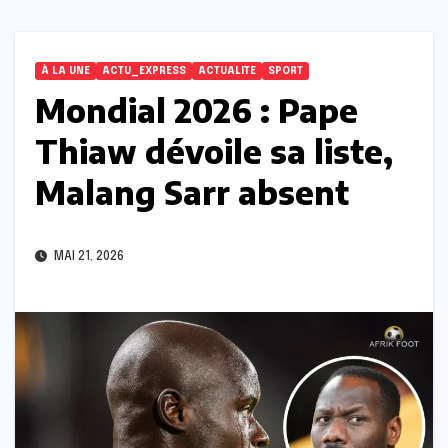
À LA UNE
ACTU_EXPRESS
ACTUALITE
SPORT
Mondial 2026 : Pape
Thiaw dévoile sa liste,
Malang Sarr absent
MAI 21, 2026