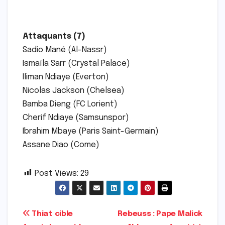
Attaquants (7)
Sadio Mané (Al-Nassr)
Ismaïla Sarr (Crystal Palace)
Iliman Ndiaye (Everton)
Nicolas Jackson (Chelsea)
Bamba Dieng (FC Lorient)
Cherif Ndiaye (Samsunspor)
Ibrahim Mbaye (Paris Saint-Germain)
Assane Diao (Come)
Post Views:
29
Navigation
Thiat cible
Rebeuss : Pape Malick