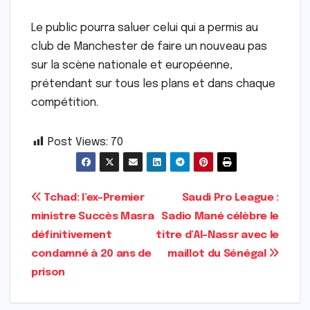
Le public pourra saluer celui qui a permis au
club de Manchester de faire un nouveau pas
sur la scène nationale et européenne,
prétendant sur tous les plans et dans chaque
compétition.
Post Views:
70
Navigation
Tchad: l’ex-Premier
Saudi Pro League :
ministre Succès Masra
Sadio Mané célèbre le
de
définitivement
titre d’Al-Nassr avec le
l’article
condamné à 20 ans de
maillot du Sénégal
prison