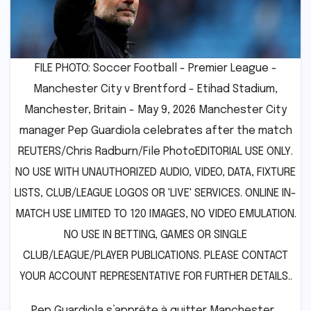
FILE PHOTO: Soccer Football - Premier League -
Manchester City v Brentford - Etihad Stadium,
Manchester, Britain - May 9, 2026 Manchester City
manager Pep Guardiola celebrates after the match
REUTERS/Chris Radburn/File PhotoEDITORIAL USE ONLY.
NO USE WITH UNAUTHORIZED AUDIO, VIDEO, DATA, FIXTURE
LISTS, CLUB/LEAGUE LOGOS OR 'LIVE' SERVICES. ONLINE IN-
MATCH USE LIMITED TO 120 IMAGES, NO VIDEO EMULATION.
NO USE IN BETTING, GAMES OR SINGLE
CLUB/LEAGUE/PLAYER PUBLICATIONS. PLEASE CONTACT
YOUR ACCOUNT REPRESENTATIVE FOR FURTHER DETAILS..
Pep Guardiola s’apprête à quitter Manchester