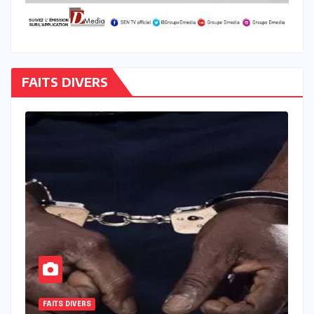
FAITS DIVERS
FAITS DIVERS
À