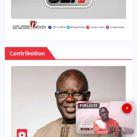
Contribution
PUBLICITE
×