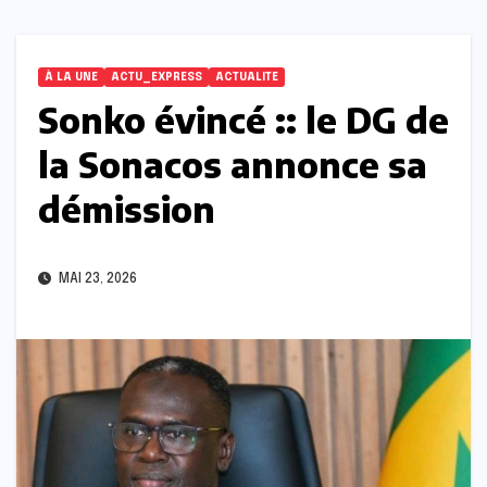
À LA UNE
ACTU_EXPRESS
ACTUALITE
Sonko évincé :: le DG de
la Sonacos annonce sa
démission
MAI 23, 2026