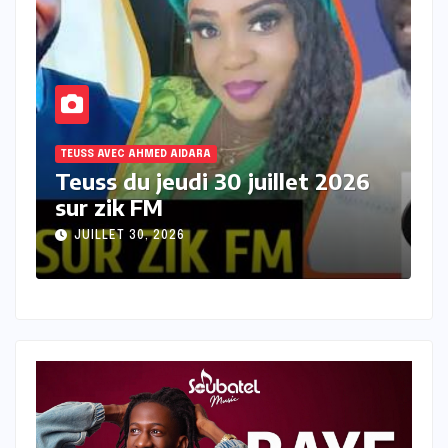
TEUSS AVEC AHMED AIDARA
26
Teuss du mercredi 29 juillet
2026 sur Zik FM
JUILLET 29, 2026