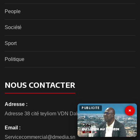
People
Société
Sport
Politique
NOUS CONTACTER
Adresse :
PUBLICITE
×
Adresse 38 cité teyliom VDN Dakar
Email :
Servicecommercial@dmedia.sn