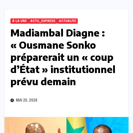
À LA UNE
ACTU_EXPRESS
ACTUALITE
Madiambal Diagne :
« Ousmane Sonko
préparerait un « coup
d’État » institutionnel
prévu demain
MAI 25, 2026