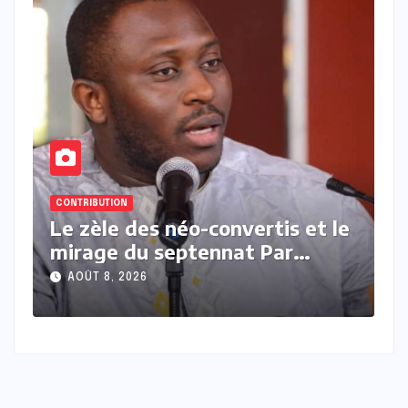
CONTRIBUTION
t le
Président contre président Par
Moussa Kamara
AOÛT 7, 2026