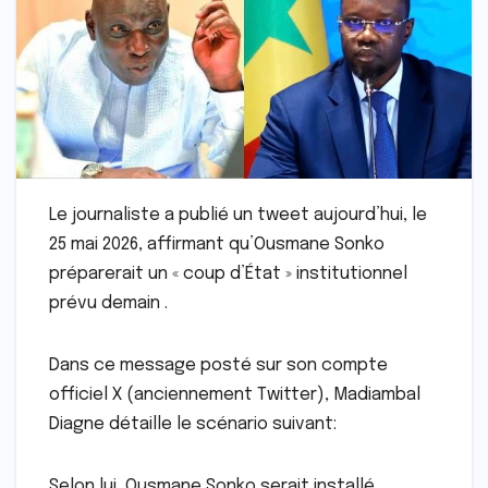
Le journaliste a publié un tweet aujourd’hui, le
25 mai 2026, affirmant qu’Ousmane Sonko
préparerait un « coup d’État » institutionnel
prévu demain .
Dans ce message posté sur son compte
officiel X (anciennement Twitter), Madiambal
Diagne détaille le scénario suivant:
Selon lui, Ousmane Sonko serait installé