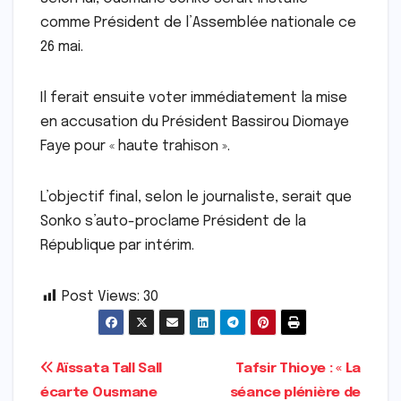
comme Président de l’Assemblée nationale ce
26 mai.
Il ferait ensuite voter immédiatement la mise
en accusation du Président Bassirou Diomaye
Faye pour « haute trahison ».
L’objectif final, selon le journaliste, serait que
Sonko s’auto-proclame Président de la
République par intérim.
Post Views:
30
Navigation
Aïssata Tall Sall
Tafsir Thioye : « La
écarte Ousmane
séance plénière de