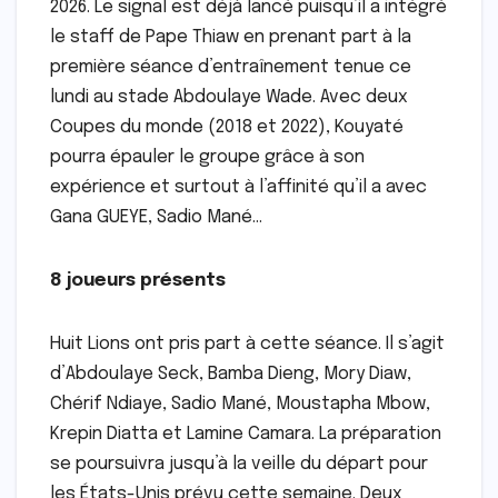
2026. Le signal est déjà lancé puisqu’il a intégré
le staff de Pape Thiaw en prenant part à la
première séance d’entraînement tenue ce
lundi au stade Abdoulaye Wade. Avec deux
Coupes du monde (2018 et 2022), Kouyaté
pourra épauler le groupe grâce à son
expérience et surtout à l’affinité qu’il a avec
Gana GUEYE, Sadio Mané…
8 joueurs présents
Huit Lions ont pris part à cette séance. Il s’agit
d’Abdoulaye Seck, Bamba Dieng, Mory Diaw,
Chérif Ndiaye, Sadio Mané, Moustapha Mbow,
Krepin Diatta et Lamine Camara. La préparation
se poursuivra jusqu’à la veille du départ pour
les États-Unis prévu cette semaine. Deux