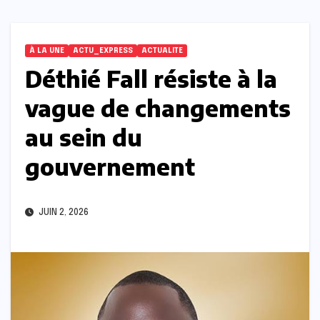
À LA UNE
ACTU_EXPRESS
ACTUALITE
Déthié Fall résiste à la
vague de changements
au sein du
gouvernement
JUIN 2, 2026