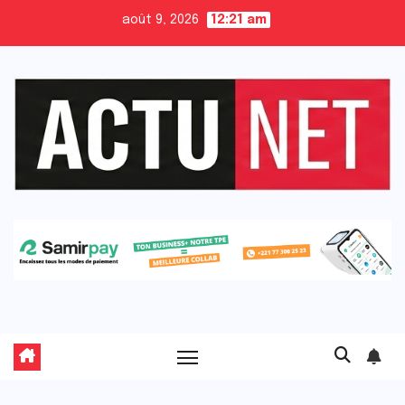
Skip
août 9, 2026
12:21 am
to
content