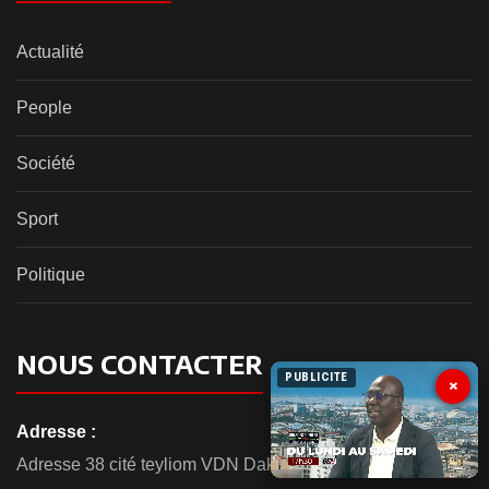
Actualité
People
Société
Sport
Politique
NOUS CONTACTER
PUBLICITE
×
Adresse :
Adresse 38 cité teyliom VDN Dakar