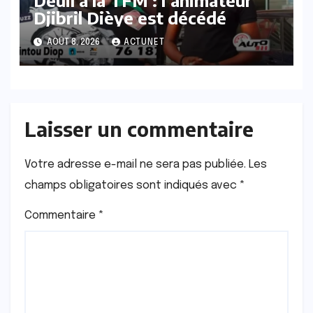
Deuil à la TFM : l’animateur
Djibril Dièye est décédé
AOÛT 8, 2026
ACTUNET
Laisser un commentaire
Votre adresse e-mail ne sera pas publiée.
Les
champs obligatoires sont indiqués avec
*
Commentaire
*