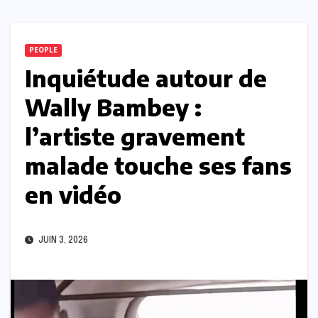
PEOPLE
Inquiétude autour de
Wally Bambey :
l’artiste gravement
malade touche ses fans
en vidéo
JUIN 3, 2026