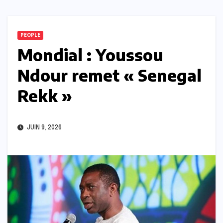
PEOPLE
Mondial : Youssou
Ndour remet « Senegal
Rekk »
JUIN 9, 2026