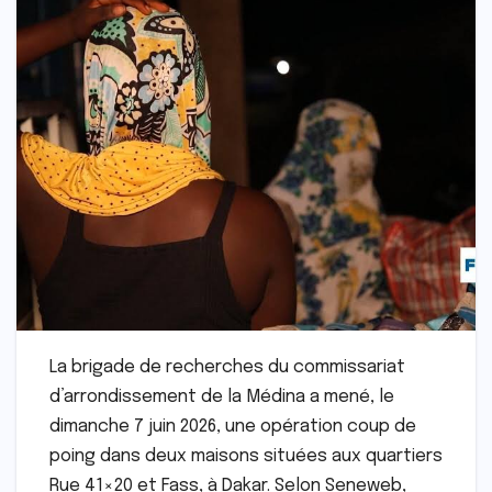
La brigade de recherches du commissariat
d’arrondissement de la Médina a mené, le
dimanche 7 juin 2026, une opération coup de
poing dans deux maisons situées aux quartiers
Rue 41×20 et Fass, à Dakar. Selon Seneweb,