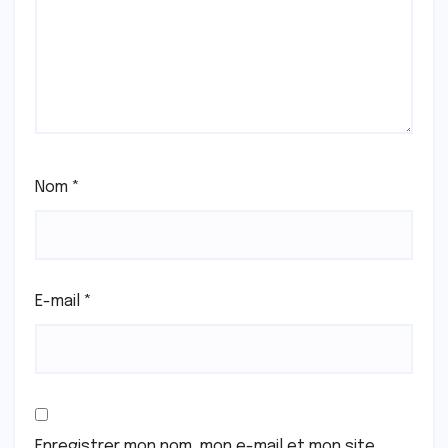
Nom
*
E-mail
*
Enregistrer mon nom, mon e-mail et mon site