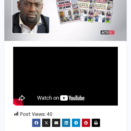
Post Views:
40