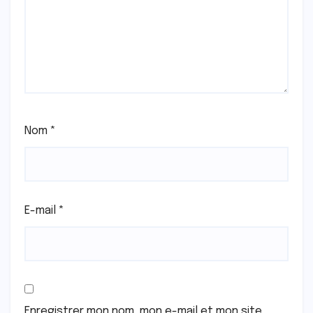
Nom
*
E-mail
*
Enregistrer mon nom, mon e-mail et mon site