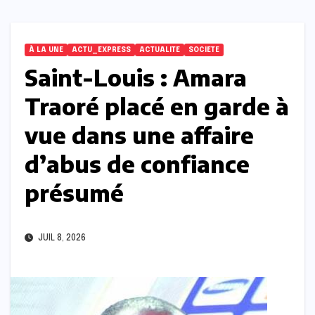
À LA UNE
ACTU_EXPRESS
ACTUALITE
SOCIETE
Saint-Louis : Amara
Traoré placé en garde à
vue dans une affaire
d’abus de confiance
présumé
JUIL 8, 2026