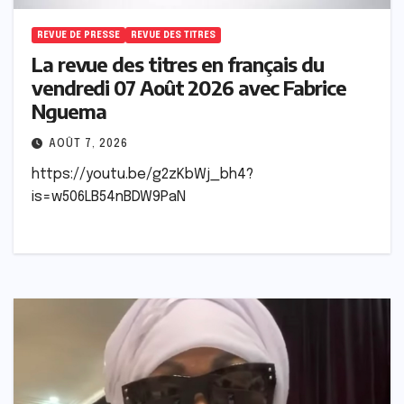
REVUE DE PRESSE
REVUE DES TITRES
La revue des titres en français du
vendredi 07 Août 2026 avec Fabrice
Nguema
AOÛT 7, 2026
https://youtu.be/g2zKbWj_bh4?
is=w506LB54nBDW9PaN