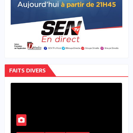
FAITS DIVERS
À LA UNE
ACTU_EXPRESS
ACTUALITE
FAITS DIVERS