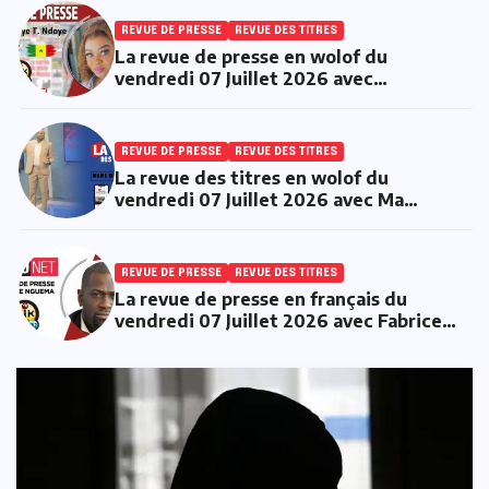
Fall
REVUE DE PRESSE
REVUE DES TITRES
La revue de presse en wolof du
vendredi 07 Juillet 2026 avec
Mantoulaye Th Ndoye
REVUE DE PRESSE
REVUE DES TITRES
La revue des titres en wolof du
vendredi 07 Juillet 2026 avec Ma
Mbaye Ndiaye
REVUE DE PRESSE
REVUE DES TITRES
La revue de presse en français du
vendredi 07 Juillet 2026 avec Fabrice
Nguema