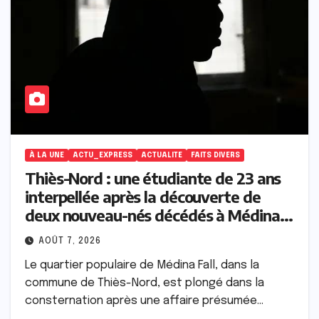
À LA UNE
ACTU_EXPRESS
ACTUALITE
FAITS DIVERS
Thiès-Nord : une étudiante de 23 ans
interpellée après la découverte de
deux nouveau-nés décédés à Médina
Fall
AOÛT 7, 2026
Le quartier populaire de Médina Fall, dans la
commune de Thiès-Nord, est plongé dans la
consternation après une affaire présumée…