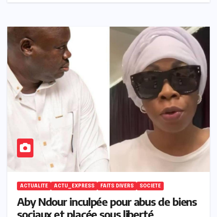
ACTUALITE
ACTU_EXPRESS
FAITS DIVERS
SOCIETE
Aby Ndour inculpée pour abus de biens
sociaux et placée sous liberté