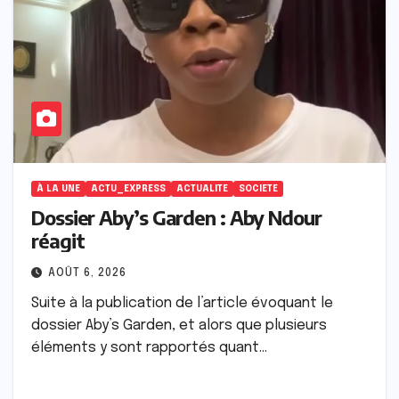
À LA UNE
ACTU_EXPRESS
ACTUALITE
SOCIETE
Dossier Aby’s Garden : Aby Ndour
réagit
AOÛT 6, 2026
Suite à la publication de l’article évoquant le
dossier Aby’s Garden, et alors que plusieurs
éléments y sont rapportés quant…