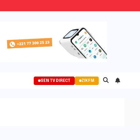
SEN TV DIRECT
ZIKFM