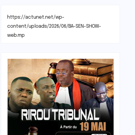
https://actunet.net/wp-
content/uploads/2026/06/BA-SEN-SHOW-
web.mp