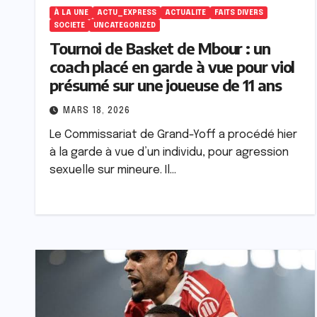
À LA UNE
ACTU_EXPRESS
ACTUALITE
FAITS DIVERS
SOCIETE
UNCATEGORIZED
Tournoi de Basket de Mbour : un
coach placé en garde à vue pour viol
présumé sur une joueuse de 11 ans
MARS 18, 2026
Le Commissariat de Grand-Yoff a procédé hier
à la garde à vue d’un individu, pour agression
sexuelle sur mineure. Il…