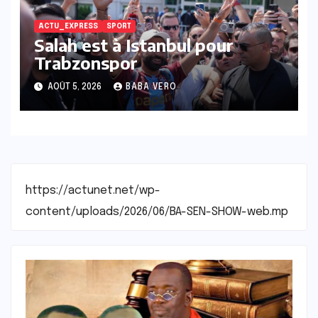
ACTU_EXPRESS
SPORT
Salah est à Istanbul pour
Trabzonspor
AOÛT 5, 2026
BABA VERO
https://actunet.net/wp-
content/uploads/2026/06/BA-SEN-SHOW-web.mp