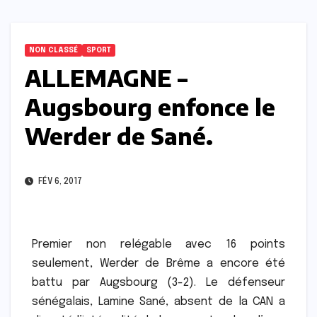
NON CLASSÉ
SPORT
ALLEMAGNE –
Augsbourg enfonce le
Werder de Sané.
FÉV 6, 2017
Premier non relégable avec 16 points
seulement, Werder de Brême a encore été
battu par Augsbourg (3-2). Le défenseur
sénégalais, Lamine Sané, absent de la CAN a