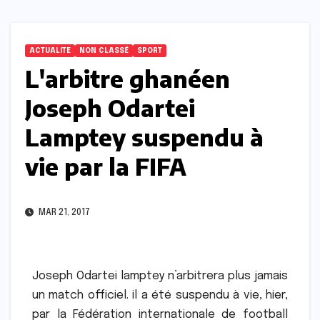
ACTUALITE
NON CLASSÉ
SPORT
L'arbitre ghanéen
Joseph Odartei
Lamptey suspendu à
vie par la FIFA
MAR 21, 2017
Joseph Odartei lamptey n’arbitrera plus jamais
un match officiel. il a été suspendu à vie, hier,
par la Fédération internationale de football