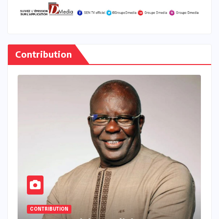
Contribution
CONTRIBUTION
C