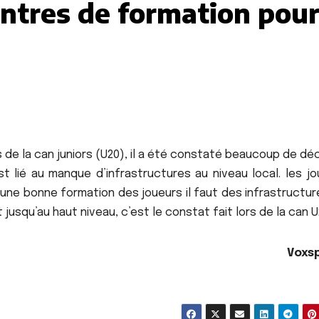
ntres de formation pou
s de la can juniors (U20), il a été constaté beaucoup de d
t lié au manque d’infrastructures au niveau local. les jo
 une bonne formation des joueurs il faut des infrastructu
nt jusqu’au haut niveau, c’est le constat fait lors de la can U
Voxs