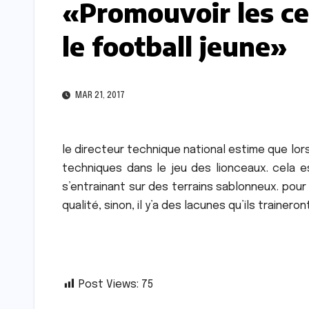
«Promouvoir les ce
le football jeune»
MAR 21, 2017
le directeur technique national estime que lor
techniques dans le jeu des lionceaux. cela es
s’entrainant sur des terrains sablonneux. pour
qualité, sinon, il y’a des lacunes qu’ils trainero
Post Views:
75